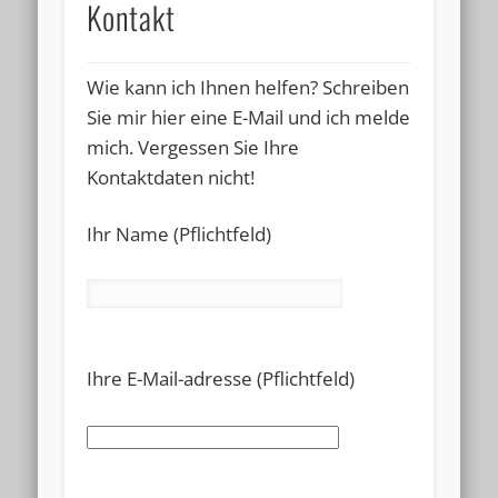
Kontakt
Wie kann ich Ihnen helfen? Schreiben
Sie mir hier eine E-Mail und ich melde
mich.
Vergessen Sie Ihre
Kontaktdaten nicht!
Ihr Name (Pflichtfeld)
Please
Ihre E-Mail-adresse (Pflichtfeld)
leave
this
field
empty.
Please