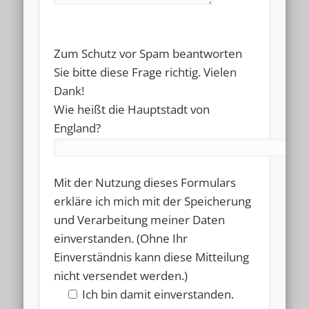
Please
Zum Schutz vor Spam beantworten
leave
Sie bitte diese Frage richtig. Vielen
this
Dank!
field
Wie heißt die Hauptstadt von
empty.
England?
Mit der Nutzung dieses Formulars
erkläre ich mich mit der Speicherung
und Verarbeitung meiner Daten
einverstanden. (Ohne Ihr
Einverständnis kann diese Mitteilung
nicht versendet werden.)
Ich bin damit einverstanden.