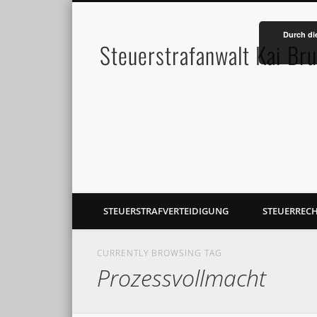
Durch di
Steuerstrafanwalt Kai Br
STEUERSTRAFVERTEIDIGUNG
STEUERREC
CURRENTLY BROWSING TAG
Prozessvollmacht